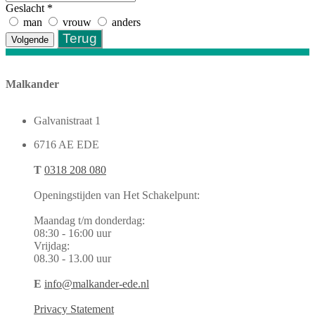
Geslacht
*
man
vrouw
anders
Terug
Volgende
Malkander
Galvanistraat 1
6716 AE EDE
T
0318 208 080
Openingstijden van Het Schakelpunt:
Maandag t/m donderdag:
08:30 - 16:00 uur
Vrijdag:
08.30 - 13.00 uur
E
info@malkander-ede.nl
Privacy Statement