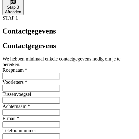
Stap 3
Afronden
STAP 1
Contactgegevens
Contactgegevens
We hebben minimaal enkele contactgegevens nodig om je te
bereiken.
Roepnaam
*
Voorletters
*
Tussenvoegsel
Achternaam
*
E-mail
*
Telefoonnummer